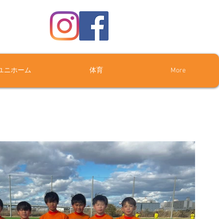
ユニホーム
体育
More