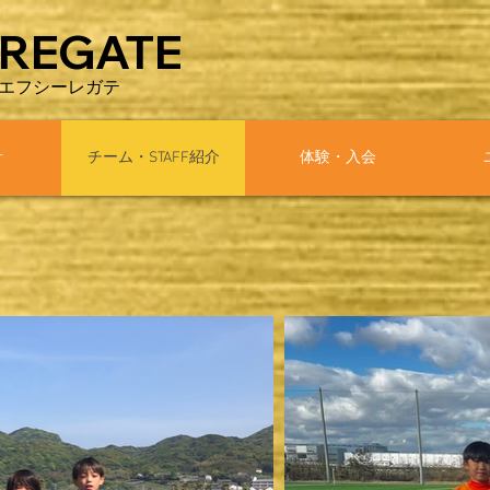
REGATE
​エフシーレガテ
針
チーム・STAFF紹介
体験・入会