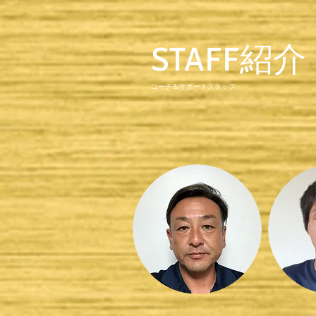
​STAFF紹介
コーチ＆サポートスタッフ