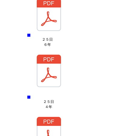
１
２５日
６年
２５日
４年